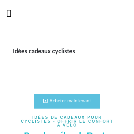
Idées cadeaux cyclistes
Acheter maintenant
IDÉES DE CADEAUX POUR
CYCLISTES - OFFRIR LE CONFORT
À VELO