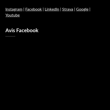
Instagram
|
Facebook
|
LinkedIn
|
Strava
|
Google
|
Youtube
Avis Facebook