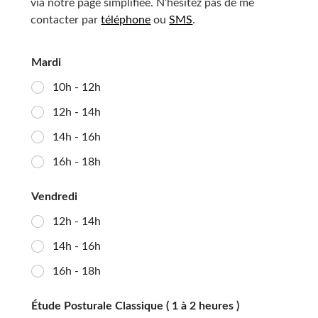
via notre page simplifiée. N’hesitez pas de me
contacter par
téléphone
ou
SMS
.
Mardi
10h - 12h
12h - 14h
14h - 16h
16h - 18h
Vendredi
12h - 14h
14h - 16h
16h - 18h
Étude Posturale Classique ( 1 à 2 heures )