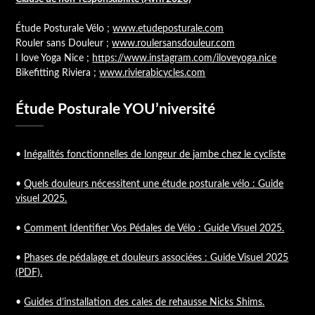
Étude Posturale Vélo ;
www.etudeposturale.com
Rouler sans Douleur ;
www.roulersansdouleur.com
I love Yoga Nice ;
https://www.instagram.com/iloveyoga.nice
Bikefitting Riviera ;
www.rivierabicycles.com
Étude Posturale YOU’niversité
•
Inégalités fonctionnelles de longeur de jambe chez le cycliste
•
Quels douleurs nécessitent une étude posturale vélo : Guide
visuel 2025.
•
Comment Identifier Vos Pédales de Vélo : Guide Visuel 2025.
•
Phases de pédalage et douleurs associées : Guide Visuel 2025
(PDF).
•
Guides d’installation des cales de rehausse Nicks Shims.