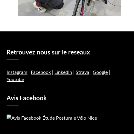
Retrouvez nous sur le reseaux
Instagram
|
Facebook
|
LinkedIn
|
Strava
|
Google
|
Youtube
Avis Facebook