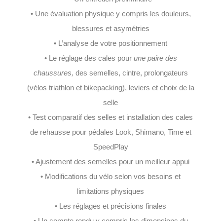
• Une évaluation physique y compris les douleurs,
blessures et asymétries
• L’analyse de votre positionnement
• Le réglage des cales pour
une paire des
chaussures,
des semelles, cintre, prolongateurs
(vélos triathlon et bikepacking), leviers et choix de la
selle
• Test comparatif des selles et installation des cales
de rehausse pour pédales Look, Shimano, Time et
SpeedPlay
• Ajustement des semelles pour un meilleur appui
• Modifications du vélo selon vos besoins et
limitations physiques
• Les réglages et précisions finales
• Un compte rendu y compris les dimensions du