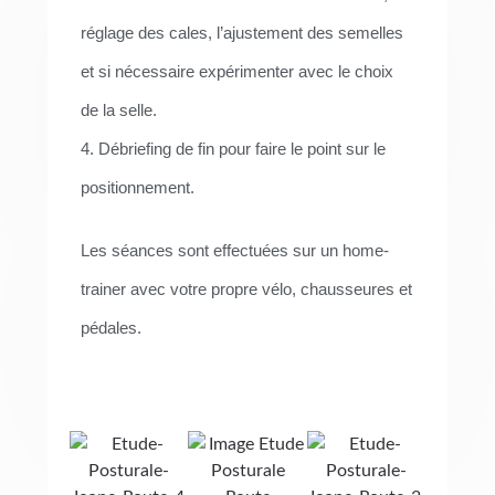
réglage des cales, l’ajustement des semelles
et si nécessaire expérimenter avec le choix
de la selle.
4. Débriefing de fin pour faire le point sur le
positionnement.
Les séances sont effectuées sur un home-
trainer avec votre propre vélo, chausseures et
pédales.