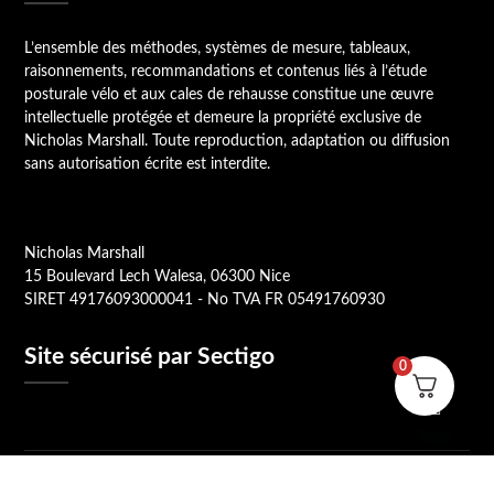
L’ensemble des méthodes, systèmes de mesure, tableaux,
raisonnements, recommandations et contenus liés à l’étude
posturale vélo et aux cales de rehausse constitue une œuvre
intellectuelle protégée et demeure la propriété exclusive de
Nicholas Marshall. Toute reproduction, adaptation ou diffusion
sans autorisation écrite est interdite.
Nicholas Marshall
15 Boulevard Lech Walesa, 06300 Nice
SIRET 49176093000041 - No TVA FR 05491760930
Site sécurisé par Sectigo
0
©2026 Étude Posturale Vélo Nicholas Marshall