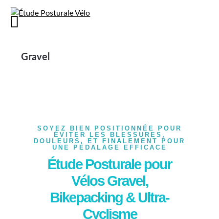
Gravel
SOYEZ BIEN POSITIONNÉE POUR
ÉVITER LES BLESSURES,
DOULEURS, ET FINALEMENT POUR
UNE PÉDALAGE EFFICACE
Étude Posturale pour
Vélos Gravel,
Bikepacking & Ultra-
Cyclisme