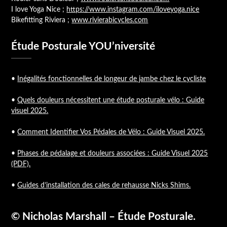
I love Yoga Nice ;
https://www.instagram.com/iloveyoga.nice
Bikefitting Riviera ;
www.rivierabicycles.com
Étude Posturale YOU’niversité
•
Inégalités fonctionnelles de longeur de jambe chez le cycliste
•
Quels douleurs nécessitent une étude posturale vélo : Guide
visuel 2025.
•
Comment Identifier Vos Pédales de Vélo : Guide Visuel 2025.
•
Phases de pédalage et douleurs associées : Guide Visuel 2025
(PDF).
•
Guides d’installation des cales de rehausse Nicks Shims.
© Nicholas Marshall – Étude Posturale.