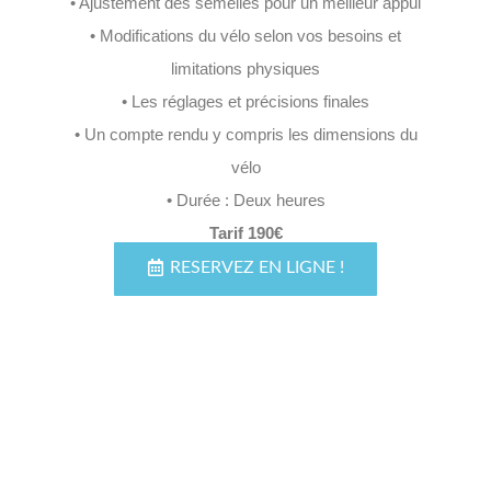
• Ajustement des semelles pour un meilleur appui
• Modifications du vélo selon vos besoins et
limitations physiques
• Les réglages et précisions finales
• Un compte rendu y compris les dimensions du
vélo
• Durée : Deux heures
Tarif 190€
RESERVEZ EN LIGNE !