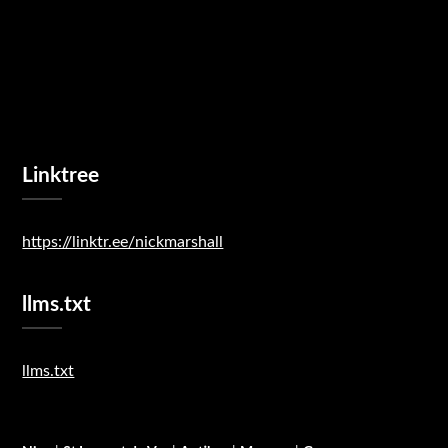
Linktree
https://linktr.ee/nickmarshall
llms.txt
llms.txt