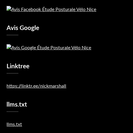
Avis Google
Linktree
https://linktr.ee/nickmarshall
llms.txt
llms.txt