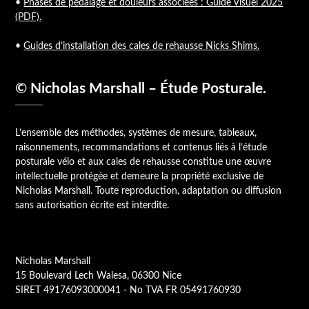
•
Phases de pédalage et douleurs associées : Guide Visuel 2025
(PDF).
•
Guides d’installation des cales de rehausse Nicks Shims.
© Nicholas Marshall – Étude Posturale.
L’ensemble des méthodes, systèmes de mesure, tableaux,
raisonnements, recommandations et contenus liés à l’étude
posturale vélo et aux cales de rehausse constitue une œuvre
intellectuelle protégée et demeure la propriété exclusive de
Nicholas Marshall. Toute reproduction, adaptation ou diffusion
sans autorisation écrite est interdite.
Nicholas Marshall
15 Boulevard Lech Walesa, 06300 Nice
SIRET 49176093000041 - No TVA FR 05491760930