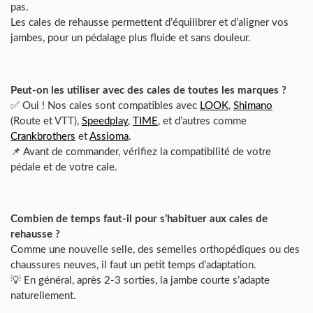
pas.
Les cales de rehausse permettent d’équilibrer et d’aligner vos
jambes, pour un pédalage plus fluide et sans douleur.
Peut-on les utiliser avec des cales de toutes les marques ?
✅ Oui ! Nos cales sont compatibles avec
LOOK
,
Shimano
(Route et VTT),
Speedplay
,
TIME
, et d’autres comme
Crankbrothers
et
Assioma
.
📌 Avant de commander, vérifiez la compatibilité de votre
pédale et de votre cale.
Combien de temps faut-il pour s’habituer aux cales de
rehausse ?
Comme une nouvelle selle, des semelles orthopédiques ou des
chaussures neuves, il faut un petit temps d’adaptation.
💡 En général, après 2-3 sorties, la jambe courte s’adapte
naturellement.