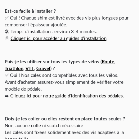
Est-ce facile à installer ?
✅ Oui ! Chaque shim est livré avec des vis plus longues pour
compenser l’épaisseur ajoutée.
🛠️ Temps d’installation : environ 3-4 minutes.
📄
Cliquez ici pour accéder au guides d’installation
.
Puis-je les utiliser sur tous les types de vélos (
Route
,
Triathlon
,
VTT
,
Gravel
) ?
✅ Oui ! Nos cales sont compatibles avec tous les vélos.
Avant d’acheter, assurez-vous simplement de vérifier votre
modèle de pédale.
➡️
Cliquez ici pour notre guide d’identification des pédales
.
Dois-je les coller ou elles restent en place toutes seules ?
Non, aucune colle ni scotch nécessaire !
Les cales sont fixées solidement avec des vis adaptées à la