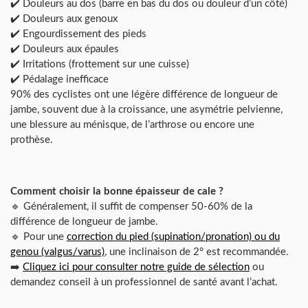
✔️ Douleurs au dos (barre en bas du dos ou douleur d’un côté)
✔️ Douleurs aux genoux
✔️ Engourdissement des pieds
✔️ Douleurs aux épaules
✔️ Irritations (frottement sur une cuisse)
✔️ Pédalage inefficace
90% des cyclistes ont une légère différence de longueur de
jambe, souvent due à la croissance, une asymétrie pelvienne,
une blessure au ménisque, de l’arthrose ou encore une
prothèse.
Comment choisir la bonne épaisseur de cale ?
🔹 Généralement, il suffit de compenser 50-60% de la
différence de longueur de jambe.
🔹 Pour une
correction du pied (supination/pronation) ou du
genou (valgus/varus)
, une inclinaison de 2° est recommandée.
➡️
Cliquez ici pour consulter notre guide de sélection
ou
demandez conseil à un professionnel de santé avant l’achat.