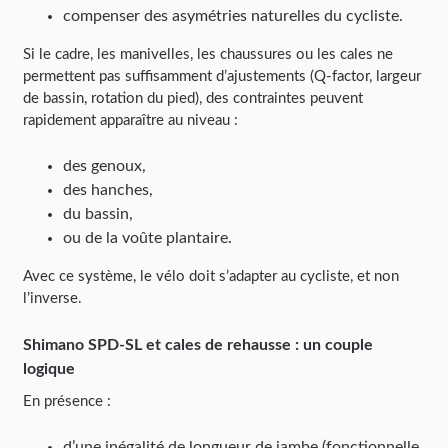
compenser des asymétries naturelles du cycliste.
Si le cadre, les manivelles, les chaussures ou les cales ne
permettent pas suffisamment d’ajustements (Q-factor, largeur
de bassin, rotation du pied), des contraintes peuvent
rapidement apparaître au niveau :
des genoux,
des hanches,
du bassin,
ou de la voûte plantaire.
Avec ce système, le vélo doit s’adapter au cycliste, et non
l’inverse.
Shimano SPD-SL et cales de rehausse : un couple
logique
En présence :
d’une inégalité de longueur de jambe (fonctionnelle