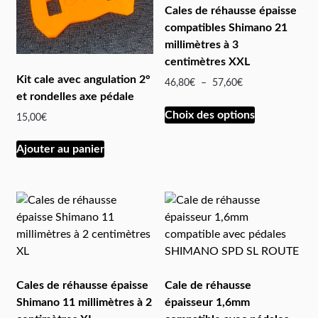
Cales de réhausse épaisse
compatibles Shimano 21
millimètres à 3
centimètres XXL
Kit cale avec angulation 2°
46,80
€
–
57,60
€
et rondelles axe pédale
Choix des options
15,00
€
Ajouter au panier
Cales de réhausse épaisse
Cale de réhausse
Shimano 11 millimètres à 2
épaisseur 1,6mm