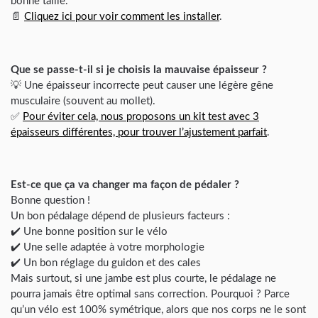
bonne taille.
📄
Cliquez ici pour voir comment les installer
.
Que se passe-t-il si je choisis la mauvaise épaisseur ?
💡 Une épaisseur incorrecte peut causer une légère gêne
musculaire (souvent au mollet).
✅
Pour éviter cela, nous proposons un kit test avec 3
épaisseurs différentes, pour trouver l’ajustement parfait
.
Est-ce que ça va changer ma façon de pédaler ?
Bonne question !
Un bon pédalage dépend de plusieurs facteurs :
✔️ Une bonne position sur le vélo
✔️ Une selle adaptée à votre morphologie
✔️ Un bon réglage du guidon et des cales
Mais surtout, si une jambe est plus courte, le pédalage ne
pourra jamais être optimal sans correction. Pourquoi ? Parce
qu’un vélo est 100% symétrique, alors que nos corps ne le sont