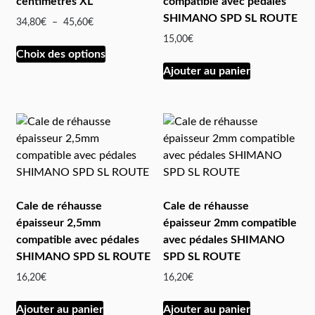
centimètres XL
compatible avec pédales
SHIMANO SPD SL ROUTE
34,80
€
–
45,60
€
15,00
€
Choix des options
Ajouter au panier
Cale de réhausse
Cale de réhausse
épaisseur 2,5mm
épaisseur 2mm compatible
compatible avec pédales
avec pédales SHIMANO
SHIMANO SPD SL ROUTE
SPD SL ROUTE
16,20
€
16,20
€
Ajouter au panier
Ajouter au panier