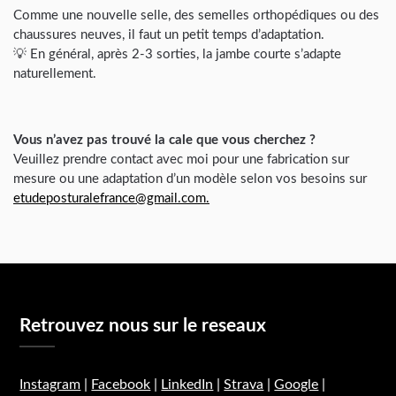
Comme une nouvelle selle, des semelles orthopédiques ou des
chaussures neuves, il faut un petit temps d’adaptation.
💡 En général, après 2-3 sorties, la jambe courte s’adapte
naturellement.
Vous n’avez pas trouvé la cale que vous cherchez ?
Veuillez prendre contact avec moi pour une fabrication sur
mesure ou une adaptation d’un modèle selon vos besoins sur
etudeposturalefrance@gmail.com.
Retrouvez nous sur le reseaux
Instagram
|
Facebook
|
LinkedIn
|
Strava
|
Google
|