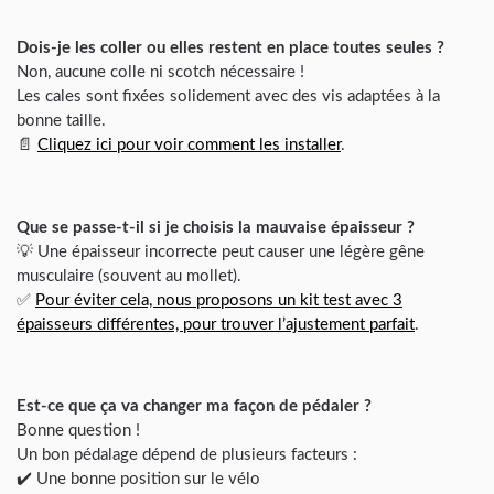
Dois-je les coller ou elles restent en place toutes seules ?
Non, aucune colle ni scotch nécessaire !
Les cales sont fixées solidement avec des vis adaptées à la
bonne taille.
📄
Cliquez ici pour voir comment les installer
.
Que se passe-t-il si je choisis la mauvaise épaisseur ?
💡 Une épaisseur incorrecte peut causer une légère gêne
musculaire (souvent au mollet).
✅
Pour éviter cela, nous proposons un kit test avec 3
épaisseurs différentes, pour trouver l’ajustement parfait
.
Est-ce que ça va changer ma façon de pédaler ?
Bonne question !
Un bon pédalage dépend de plusieurs facteurs :
✔️ Une bonne position sur le vélo