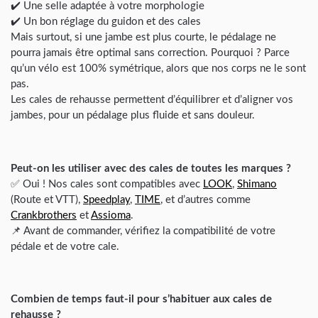
✔️ Une selle adaptée à votre morphologie
✔️ Un bon réglage du guidon et des cales
Mais surtout, si une jambe est plus courte, le pédalage ne
pourra jamais être optimal sans correction. Pourquoi ? Parce
qu’un vélo est 100% symétrique, alors que nos corps ne le sont
pas.
Les cales de rehausse permettent d’équilibrer et d’aligner vos
jambes, pour un pédalage plus fluide et sans douleur.
Peut-on les utiliser avec des cales de toutes les marques ?
✅ Oui ! Nos cales sont compatibles avec
LOOK
,
Shimano
(Route et VTT),
Speedplay
,
TIME
, et d’autres comme
Crankbrothers
et
Assioma
.
📌 Avant de commander, vérifiez la compatibilité de votre
pédale et de votre cale.
Combien de temps faut-il pour s’habituer aux cales de
rehausse ?