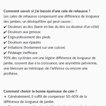
Comment savoir si j’ai besoin d’une cale de rehausse ?
Les cales de rehausse compensent une différence de longueur
des jambes, un déséquilibre qui peut causer :
✔️ Douleurs au dos (barre en bas du dos ou douleur d’un côté)
✔️ Douleurs aux genoux
✔️ Engourdissement des pieds
✔️ Douleurs aux épaules
✔️ Irritations (frottement sur une cuisse)
✔️ Pédalage inefficace
90% des cyclistes ont une légère différence de longueur de
jambe, souvent due à la croissance, une asymétrie pelvienne,
une blessure au ménisque, de l’arthrose ou encore une
prothèse.
Comment choisir la bonne épaisseur de cale ?
🔹 Généralement, il suffit de compenser 50-60% de la
différence de longueur de jambe.