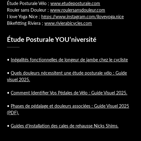
Étude Posturale Vélo ;
www.etudeposturale.com
Rouler sans Douleur ;
www.roulersansdouleur.com
I love Yoga Nice ;
https://www.instagram.com/iloveyoga.nice
Bikefitting Riviera ;
www.rivierabicycles.com
Étude Posturale YOU’niversité
•
Inégalités fonctionnelles de longeur de jambe chez le cycliste
•
Quels douleurs nécessitent une étude posturale vélo : Guide
visuel 2025.
•
Comment Identifier Vos Pédales de Vélo : Guide Visuel 2025.
•
Phases de pédalage et douleurs associées : Guide Visuel 2025
(PDF).
•
Guides d’installation des cales de rehausse Nicks Shims.