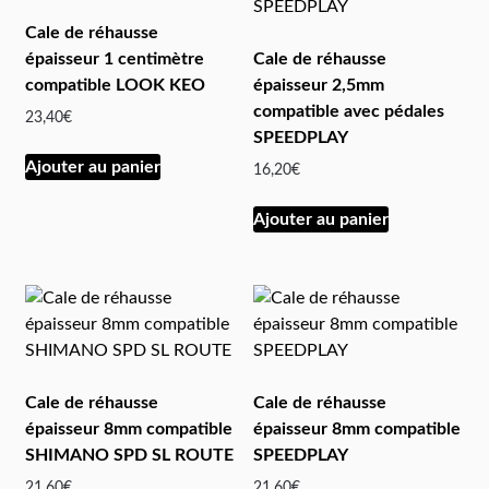
Cale de réhausse
épaisseur 1 centimètre
Cale de réhausse
compatible LOOK KEO
épaisseur 2,5mm
compatible avec pédales
23,40
€
SPEEDPLAY
Ajouter au panier
16,20
€
Ajouter au panier
Cale de réhausse
Cale de réhausse
épaisseur 8mm compatible
épaisseur 8mm compatible
SHIMANO SPD SL ROUTE
SPEEDPLAY
21,60
€
21,60
€