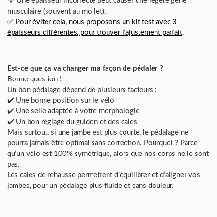
💡 Une épaisseur incorrecte peut causer une légère gêne
musculaire (souvent au mollet).
✅
Pour éviter cela, nous proposons un kit test avec 3
épaisseurs différentes, pour trouver l’ajustement parfait
.
Est-ce que ça va changer ma façon de pédaler ?
Bonne question !
Un bon pédalage dépend de plusieurs facteurs :
✔️ Une bonne position sur le vélo
✔️ Une selle adaptée à votre morphologie
✔️ Un bon réglage du guidon et des cales
Mais surtout, si une jambe est plus courte, le pédalage ne
pourra jamais être optimal sans correction. Pourquoi ? Parce
qu’un vélo est 100% symétrique, alors que nos corps ne le sont
pas.
Les cales de rehausse permettent d’équilibrer et d’aligner vos
jambes, pour un pédalage plus fluide et sans douleur.