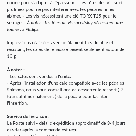
norme pour s'adapter à l'épaisseur. - Les têtes des vis sont
profilées pour ne pas interférer avec les pédales ni les
abîmer. - Les vis nécessitent une clé TORX T25 pour le
serrage. -
À noter : Les têtes de vis speedplay nécessitent une
tournevis Phillips
.
Impressions réalisées avec un filament très durable et
résistant, les cales de rehausse pèsent seulement autour de
10 g !
À noter ;
- Les cales sont vendus à l'unité.
- Après l'installation d'une cale compatible avec les pédales
Shimano, nous vous conseillons de desserrer le ressort ( 2
tour suffit normalement ) de la pédale pour faciliter
l'insertion.
Service de livraison :
La Poste suivi - délai d'expédition approximatif de 3-4 jours
ouvrier après la commande est reçu.