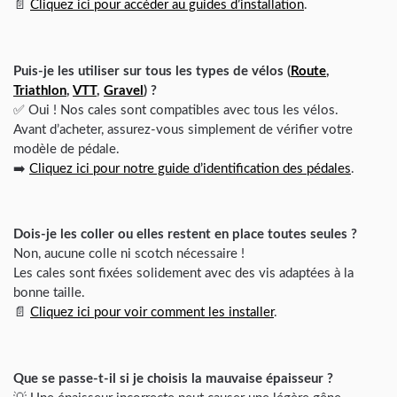
📄
Cliquez ici pour accéder au guides d’installation
.
Puis-je les utiliser sur tous les types de vélos (
Route
,
Triathlon
,
VTT
,
Gravel
) ?
✅ Oui ! Nos cales sont compatibles avec tous les vélos.
Avant d’acheter, assurez-vous simplement de vérifier votre
modèle de pédale.
➡️
Cliquez ici pour notre guide d’identification des pédales
.
Dois-je les coller ou elles restent en place toutes seules ?
Non, aucune colle ni scotch nécessaire !
Les cales sont fixées solidement avec des vis adaptées à la
bonne taille.
📄
Cliquez ici pour voir comment les installer
.
Que se passe-t-il si je choisis la mauvaise épaisseur ?