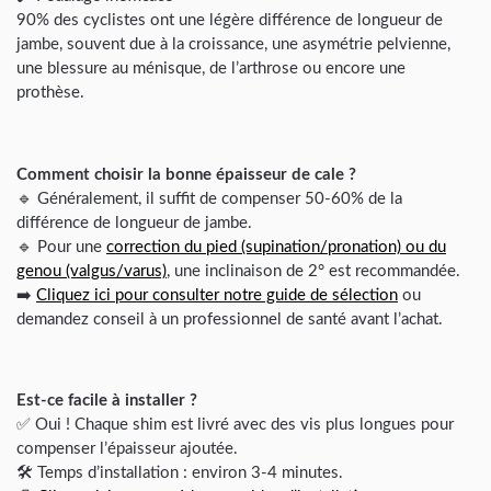
90% des cyclistes ont une légère différence de longueur de
jambe, souvent due à la croissance, une asymétrie pelvienne,
une blessure au ménisque, de l’arthrose ou encore une
prothèse.
Comment choisir la bonne épaisseur de cale ?
🔹 Généralement, il suffit de compenser 50-60% de la
différence de longueur de jambe.
🔹 Pour une
correction du pied (supination/pronation) ou du
genou (valgus/varus)
, une inclinaison de 2° est recommandée.
➡️
Cliquez ici pour consulter notre guide de sélection
ou
demandez conseil à un professionnel de santé avant l’achat.
Est-ce facile à installer ?
✅ Oui ! Chaque shim est livré avec des vis plus longues pour
compenser l’épaisseur ajoutée.
🛠️ Temps d’installation : environ 3-4 minutes.