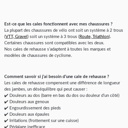
Est-ce que les cales fonctionnent avec mes chaussures ?
La plupart des chaussures de vélo ont soit un système à 2 trous
(
VTT, Gravel
) soit un système à 3 trous (
Route, Triathlon
).
Certaines chaussures sont compatibles avec les deux.
Nos cales de rehausse s’adaptent à toutes les marques et
modèles de chaussures de cyclisme.
Comment savoir si j’ai besoin d’une cale de rehausse ?
Les cales de rehausse compensent une différence de longueur
des jambes, un déséquilibre qui peut causer :
✔️ Douleurs au dos (barre en bas du dos ou douleur d’un côté)
✔️ Douleurs aux genoux
✔️ Engourdissement des pieds
✔️ Douleurs aux épaules
✔️ Irritations (frottement sur une cuisse)
✔️ Pédalage inefficace