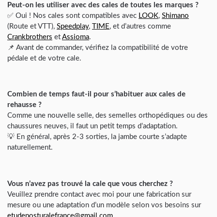
Peut-on les utiliser avec des cales de toutes les marques ?
✅ Oui ! Nos cales sont compatibles avec
LOOK
,
Shimano
(Route et VTT),
Speedplay
,
TIME
, et d’autres comme
Crankbrothers
et
Assioma
.
📌 Avant de commander, vérifiez la compatibilité de votre
pédale et de votre cale.
Combien de temps faut-il pour s’habituer aux cales de
rehausse ?
Comme une nouvelle selle, des semelles orthopédiques ou des
chaussures neuves, il faut un petit temps d’adaptation.
💡 En général, après 2-3 sorties, la jambe courte s’adapte
naturellement.
Vous n’avez pas trouvé la cale que vous cherchez ?
Veuillez prendre contact avec moi pour une fabrication sur
mesure ou une adaptation d’un modèle selon vos besoins sur
etudeposturalefrance@gmail.com.