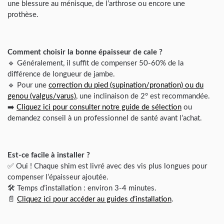
une blessure au ménisque, de l’arthrose ou encore une
prothèse.
Comment choisir la bonne épaisseur de cale ?
🔹 Généralement, il suffit de compenser 50-60% de la
différence de longueur de jambe.
🔹 Pour une
correction du pied (supination/pronation) ou du
genou (valgus/varus)
, une inclinaison de 2° est recommandée.
➡️
Cliquez ici pour consulter notre guide de sélection
ou
demandez conseil à un professionnel de santé avant l’achat.
Est-ce facile à installer ?
✅ Oui ! Chaque shim est livré avec des vis plus longues pour
compenser l’épaisseur ajoutée.
🛠️ Temps d’installation : environ 3-4 minutes.
📄
Cliquez ici pour accéder au guides d’installation
.