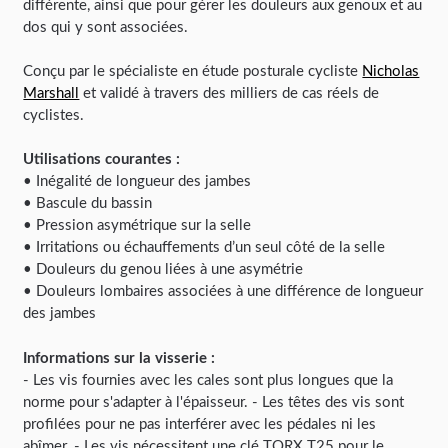
différente, ainsi que pour gérer les douleurs aux genoux et au
dos qui y sont associées.
Conçu par le spécialiste en étude posturale cycliste
Nicholas
Marshall
et validé à travers des milliers de cas réels de
cyclistes.
Utilisations courantes :
• Inégalité de longueur des jambes
• Bascule du bassin
• Pression asymétrique sur la selle
• Irritations ou échauffements d’un seul côté de la selle
• Douleurs du genou liées à une asymétrie
• Douleurs lombaires associées à une différence de longueur
des jambes
Informations sur la visserie :
- Les vis fournies avec les cales sont plus longues que la
norme pour s'adapter à l'épaisseur. - Les têtes des vis sont
profilées pour ne pas interférer avec les pédales ni les
abîmer. - Les vis nécessitent une clé TORX T25 pour le