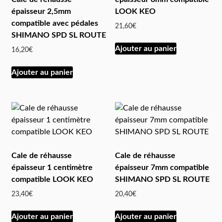
épaisseur 2,5mm
LOOK KEO
compatible avec pédales
21,60
€
SHIMANO SPD SL ROUTE
Ajouter au panier
16,20
€
Ajouter au panier
Cale de réhausse
Cale de réhausse
épaisseur 1 centimètre
épaisseur 7mm compatible
compatible LOOK KEO
SHIMANO SPD SL ROUTE
23,40
€
20,40
€
Ajouter au panier
Ajouter au panier