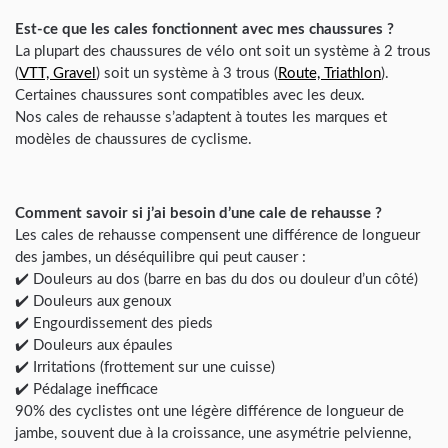
Est-ce que les cales fonctionnent avec mes chaussures ?
La plupart des chaussures de vélo ont soit un système à 2 trous
(
VTT, Gravel
) soit un système à 3 trous (
Route, Triathlon
).
Certaines chaussures sont compatibles avec les deux.
Nos cales de rehausse s’adaptent à toutes les marques et
modèles de chaussures de cyclisme.
Comment savoir si j’ai besoin d’une cale de rehausse ?
Les cales de rehausse compensent une différence de longueur
des jambes, un déséquilibre qui peut causer :
✔️ Douleurs au dos (barre en bas du dos ou douleur d’un côté)
✔️ Douleurs aux genoux
✔️ Engourdissement des pieds
✔️ Douleurs aux épaules
✔️ Irritations (frottement sur une cuisse)
✔️ Pédalage inefficace
90% des cyclistes ont une légère différence de longueur de
jambe, souvent due à la croissance, une asymétrie pelvienne,