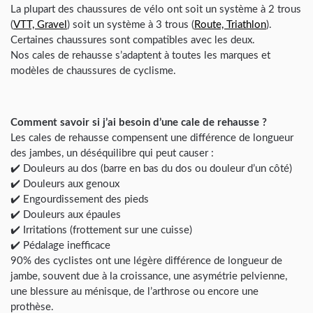
La plupart des chaussures de vélo ont soit un système à 2 trous
(
VTT, Gravel
) soit un système à 3 trous (
Route, Triathlon
).
Certaines chaussures sont compatibles avec les deux.
Nos cales de rehausse s’adaptent à toutes les marques et
modèles de chaussures de cyclisme.
Comment savoir si j’ai besoin d’une cale de rehausse ?
Les cales de rehausse compensent une différence de longueur
des jambes, un déséquilibre qui peut causer :
✔️ Douleurs au dos (barre en bas du dos ou douleur d’un côté)
✔️ Douleurs aux genoux
✔️ Engourdissement des pieds
✔️ Douleurs aux épaules
✔️ Irritations (frottement sur une cuisse)
✔️ Pédalage inefficace
90% des cyclistes ont une légère différence de longueur de
jambe, souvent due à la croissance, une asymétrie pelvienne,
une blessure au ménisque, de l’arthrose ou encore une
prothèse.