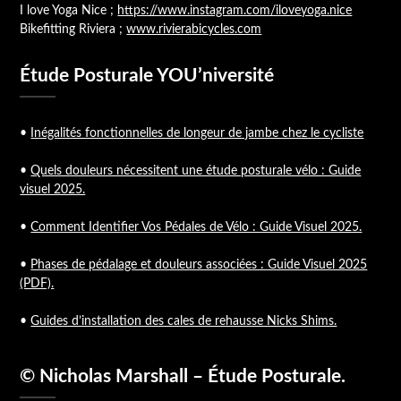
I love Yoga Nice ;
https://www.instagram.com/iloveyoga.nice
Bikefitting Riviera ;
www.rivierabicycles.com
Étude Posturale YOU’niversité
•
Inégalités fonctionnelles de longeur de jambe chez le cycliste
•
Quels douleurs nécessitent une étude posturale vélo : Guide
visuel 2025.
•
Comment Identifier Vos Pédales de Vélo : Guide Visuel 2025.
•
Phases de pédalage et douleurs associées : Guide Visuel 2025
(PDF).
•
Guides d’installation des cales de rehausse Nicks Shims.
© Nicholas Marshall – Étude Posturale.