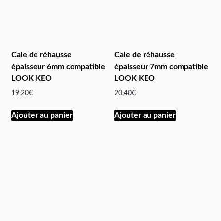
Cale de réhausse
Cale de réhausse
épaisseur 6mm compatible
épaisseur 7mm compatible
LOOK KEO
LOOK KEO
19,20
€
20,40
€
Ajouter au panier
Ajouter au panier