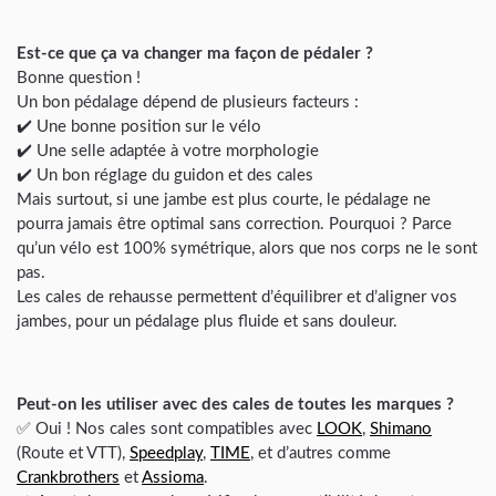
Est-ce que ça va changer ma façon de pédaler ?
Bonne question !
Un bon pédalage dépend de plusieurs facteurs :
✔️ Une bonne position sur le vélo
✔️ Une selle adaptée à votre morphologie
✔️ Un bon réglage du guidon et des cales
Mais surtout, si une jambe est plus courte, le pédalage ne
pourra jamais être optimal sans correction. Pourquoi ? Parce
qu’un vélo est 100% symétrique, alors que nos corps ne le sont
pas.
Les cales de rehausse permettent d’équilibrer et d’aligner vos
jambes, pour un pédalage plus fluide et sans douleur.
Peut-on les utiliser avec des cales de toutes les marques ?
✅ Oui ! Nos cales sont compatibles avec
LOOK
,
Shimano
(Route et VTT),
Speedplay
,
TIME
, et d’autres comme
Crankbrothers
et
Assioma
.