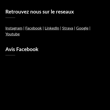
Retrouvez nous sur le reseaux
Instagram
|
Facebook
|
LinkedIn
|
Strava
|
Google
|
Youtube
Avis Facebook