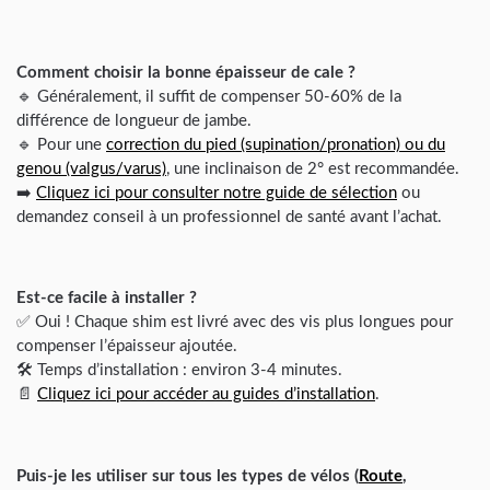
Comment choisir la bonne épaisseur de cale ?
🔹 Généralement, il suffit de compenser 50-60% de la
différence de longueur de jambe.
🔹 Pour une
correction du pied (supination/pronation) ou du
genou (valgus/varus)
, une inclinaison de 2° est recommandée.
➡️
Cliquez ici pour consulter notre guide de sélection
ou
demandez conseil à un professionnel de santé avant l’achat.
Est-ce facile à installer ?
✅ Oui ! Chaque shim est livré avec des vis plus longues pour
compenser l’épaisseur ajoutée.
🛠️ Temps d’installation : environ 3-4 minutes.
📄
Cliquez ici pour accéder au guides d’installation
.
Puis-je les utiliser sur tous les types de vélos (
Route
,