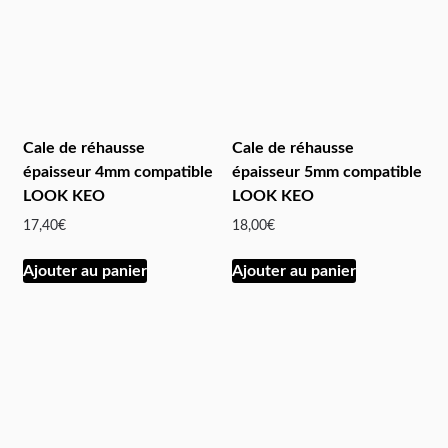
Cale de réhausse
Cale de réhausse
épaisseur 4mm compatible
épaisseur 5mm compatible
LOOK KEO
LOOK KEO
17,40
€
18,00
€
Ajouter au panier
Ajouter au panier