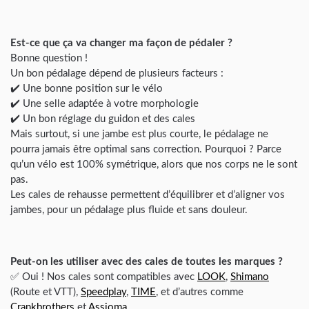
Est-ce que ça va changer ma façon de pédaler ?
Bonne question !
Un bon pédalage dépend de plusieurs facteurs :
✔️ Une bonne position sur le vélo
✔️ Une selle adaptée à votre morphologie
✔️ Un bon réglage du guidon et des cales
Mais surtout, si une jambe est plus courte, le pédalage ne
pourra jamais être optimal sans correction. Pourquoi ? Parce
qu’un vélo est 100% symétrique, alors que nos corps ne le sont
pas.
Les cales de rehausse permettent d’équilibrer et d’aligner vos
jambes, pour un pédalage plus fluide et sans douleur.
Peut-on les utiliser avec des cales de toutes les marques ?
✅ Oui ! Nos cales sont compatibles avec
LOOK
,
Shimano
(Route et VTT),
Speedplay
,
TIME
, et d’autres comme
Crankbrothers
et
Assioma
.