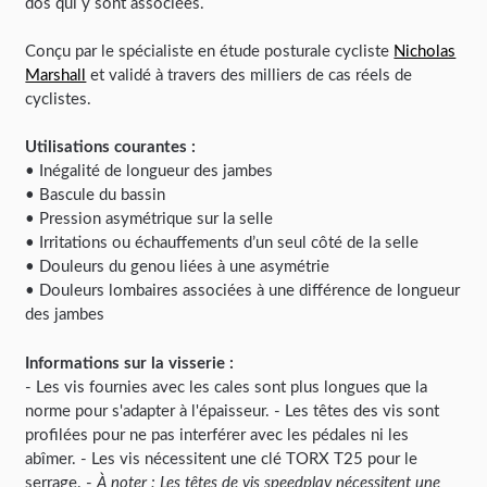
dos qui y sont associées.
Conçu par le spécialiste en étude posturale cycliste
Nicholas
Marshall
et validé à travers des milliers de cas réels de
cyclistes.
Utilisations courantes :
• Inégalité de longueur des jambes
• Bascule du bassin
• Pression asymétrique sur la selle
• Irritations ou échauffements d’un seul côté de la selle
• Douleurs du genou liées à une asymétrie
• Douleurs lombaires associées à une différence de longueur
des jambes
Informations sur la visserie :
- Les vis fournies avec les cales sont plus longues que la
norme pour s'adapter à l'épaisseur. - Les têtes des vis sont
profilées pour ne pas interférer avec les pédales ni les
abîmer. - Les vis nécessitent une clé TORX T25 pour le
serrage. -
À noter : Les têtes de vis speedplay nécessitent une