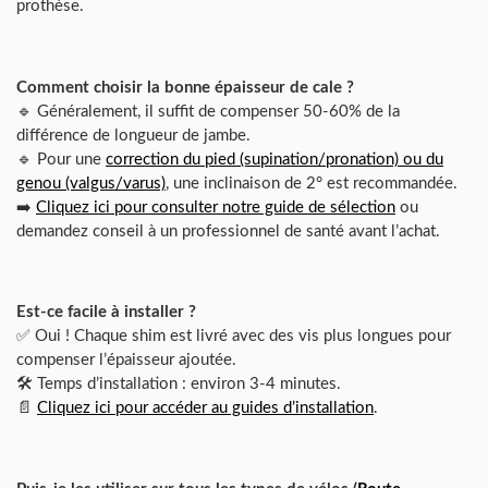
prothèse.
Comment choisir la bonne épaisseur de cale ?
🔹 Généralement, il suffit de compenser 50-60% de la
différence de longueur de jambe.
🔹 Pour une
correction du pied (supination/pronation) ou du
genou (valgus/varus)
, une inclinaison de 2° est recommandée.
➡️
Cliquez ici pour consulter notre guide de sélection
ou
demandez conseil à un professionnel de santé avant l’achat.
Est-ce facile à installer ?
✅ Oui ! Chaque shim est livré avec des vis plus longues pour
compenser l’épaisseur ajoutée.
🛠️ Temps d’installation : environ 3-4 minutes.
📄
Cliquez ici pour accéder au guides d’installation
.