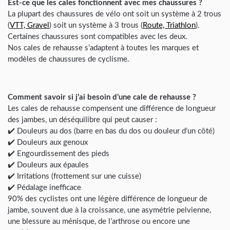
Est-ce que les cales fonctionnent avec mes chaussures ?
La plupart des chaussures de vélo ont soit un système à 2 trous
(
VTT, Gravel
) soit un système à 3 trous (
Route, Triathlon
).
Certaines chaussures sont compatibles avec les deux.
Nos cales de rehausse s’adaptent à toutes les marques et
modèles de chaussures de cyclisme.
Comment savoir si j’ai besoin d’une cale de rehausse ?
Les cales de rehausse compensent une différence de longueur
des jambes, un déséquilibre qui peut causer :
✔️ Douleurs au dos (barre en bas du dos ou douleur d’un côté)
✔️ Douleurs aux genoux
✔️ Engourdissement des pieds
✔️ Douleurs aux épaules
✔️ Irritations (frottement sur une cuisse)
✔️ Pédalage inefficace
90% des cyclistes ont une légère différence de longueur de
jambe, souvent due à la croissance, une asymétrie pelvienne,
une blessure au ménisque, de l’arthrose ou encore une