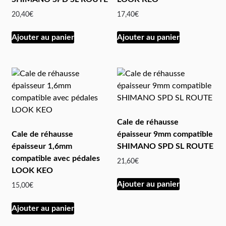
20,40
€
17,40
€
Ajouter au panier
Ajouter au panier
Cale de réhausse
Cale de réhausse
épaisseur 9mm compatible
épaisseur 1,6mm
SHIMANO SPD SL ROUTE
compatible avec pédales
21,60
€
LOOK KEO
Ajouter au panier
15,00
€
Ajouter au panier